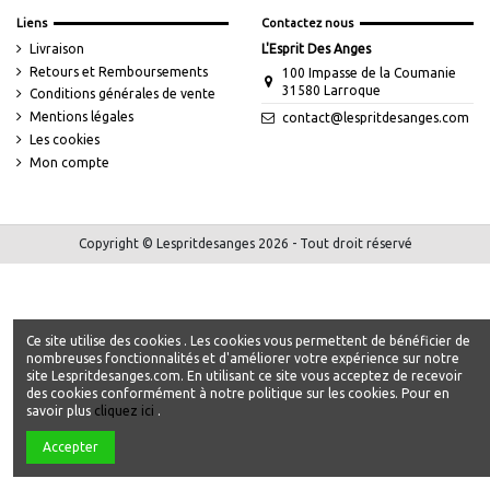
Liens
Contactez nous
Livraison
L'Esprit Des Anges
Retours et Remboursements
100 Impasse de la Coumanie
31580 Larroque
Conditions générales de vente
Mentions légales
contact@lespritdesanges.com
Les cookies
Mon compte
Copyright © Lespritdesanges 2026 - Tout droit réservé
Ce site utilise des cookies . Les cookies vous permettent de bénéficier de
nombreuses fonctionnalités et d'améliorer votre expérience sur notre
site Lespritdesanges.com. En utilisant ce site vous acceptez de recevoir
des cookies conformément à notre politique sur les cookies. Pour en
savoir plus
cliquez ici
.
Accepter