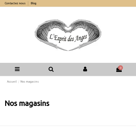
Contactez nous
Blog
0
Accueil
Nos magasins
Nos magasins