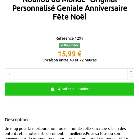
Personnalisé Geniale Anniversaire
Fête Noël
Référence
1299
Disponible
15,99 €
Livraison entre 48 et 72 heures
Ajouter au panier
Description
Un mug pour la meilleure nounou du monde , elle s'occupe si bien des
enfants et la notre est forcément la meilleure.Pour sa fête ou son
anniversaire , le moment que vous aurez choisi pour la remercier et lui