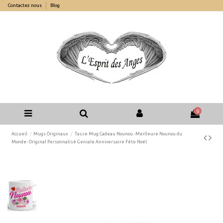
Contactez nous
Blog
0
Accueil
Mugs Originaux
Tasse Mug Cadeau Nounou -Meilleure Nounou du
Monde- Original Personnalisé Geniale Anniversaire Fête Noël