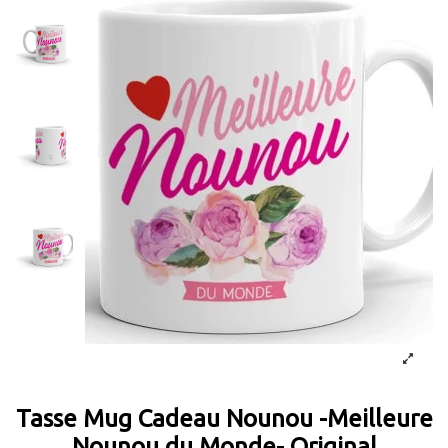
Tasse Mug Cadeau Nounou -Meilleure
Nounou du Monde- Original