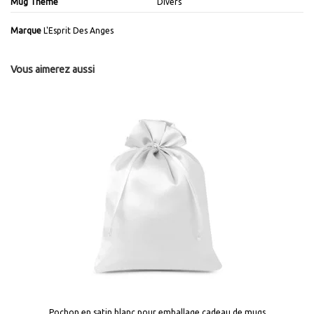
Mug Thème
Divers
Marque
L'Esprit Des Anges
Vous aimerez aussi
Pochon en satin blanc pour emballage cadeau de mugs