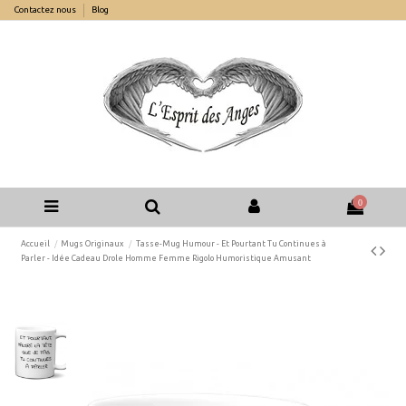
Contactez nous
Blog
0
Accueil
Mugs Originaux
Tasse-Mug Humour - Et Pourtant Tu Continues à
Parler - Idée Cadeau Drole Homme Femme Rigolo Humoristique Amusant