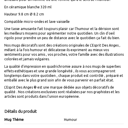
En céramique blanche
320
ml
Hauteur 9.8 cm Ø 8.2 cm
Compatible micro-ondes et lave vaisselle
Une tasse amusante fait toujours plaisir car l'humour et la dérision sont
les meilleurs moyens pour agrémenter notre quotidien. Un clin d'oeil
rigolo pour prendre un peu de distance avec le quotidien ça fait du bien.
Nos mugs décoratifs
sont des créations originales de L'Esprit Des Anges ,
mêlant à la fois humour et délicatesse ils expriment au mieux vos
sentiments pour vos amis , vos proches, votre famille avec des illustrations
colorées et jamais vulgaires.
La qualité d'impression
en quadrichromie assure à nos mugs de superbes
effets esthétiques et une grande longévité , ils vous accompagneront
longtemps dans votre quotidien , chaque produit est contrôlé , préparé et
emballé avec le plus grand soin afin de vous parvenir en parfait état.
L'Esprit Des Anges
®
est une marque dédiée aux objets décoratifs de
qualité . Nos créations exclusives sont réalisées par nos graphistes et les
articles sont produits dans l'union européenne.
Détails du produit
Mug Thème
Humour