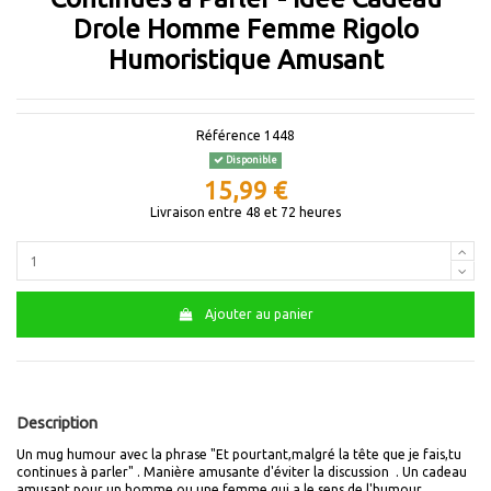
Drole Homme Femme Rigolo
Humoristique Amusant
Référence
1448
Disponible
15,99 €
Livraison entre 48 et 72 heures
Ajouter au panier
Description
Un mug humour avec la phrase "Et pourtant,malgré la tête que je fais,tu
continues à parler" . Manière amusante d'éviter la discussion . Un cadeau
amusant pour un homme ou une femme qui a le sens de l'humour.