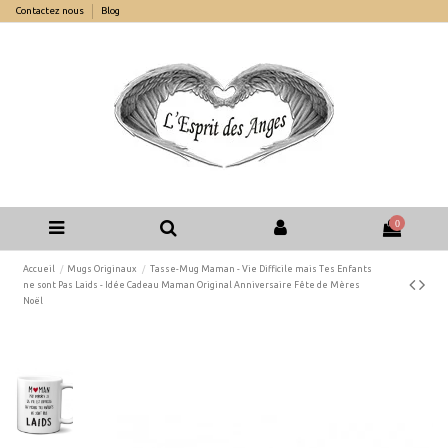
Contactez nous
Blog
0
Accueil
Mugs Originaux
Tasse-Mug Maman - Vie Difficile mais Tes Enfants
ne sont Pas Laids - Idée Cadeau Maman Original Anniversaire Fête de Mères
Noël