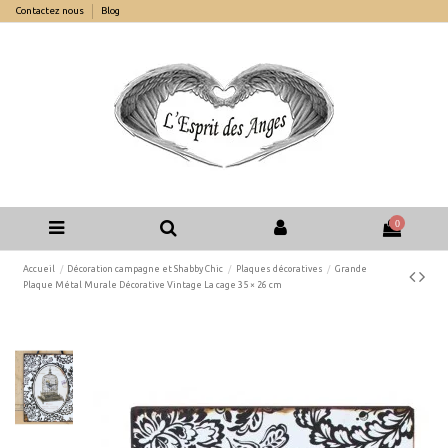
Contactez nous
Blog
0
Accueil
Décoration campagne et Shabby Chic
Plaques décoratives
Grande
Plaque Métal Murale Décorative Vintage La cage 35 × 26 cm