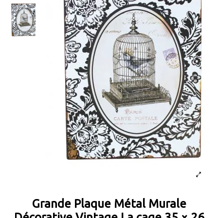
Grande Plaque Métal Murale
Décorative Vintage La cage 35 × 26