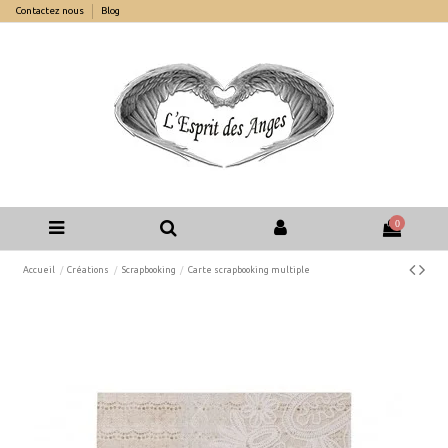
Contactez nous
Blog
0
Accueil
Créations
Scrapbooking
Carte scrapbooking multiple