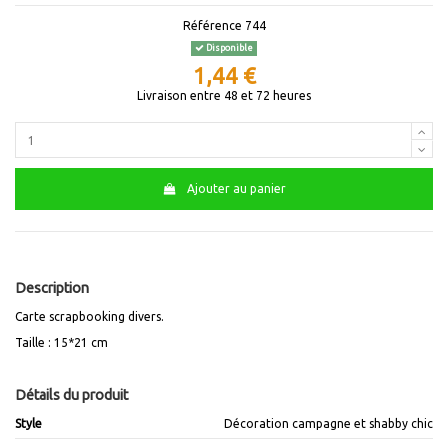
Référence
744
Disponible
1,44 €
Livraison entre 48 et 72 heures
Ajouter au panier
Description
Carte scrapbooking divers.
Taille : 15*21 cm
Détails du produit
Style
Décoration campagne et shabby chic