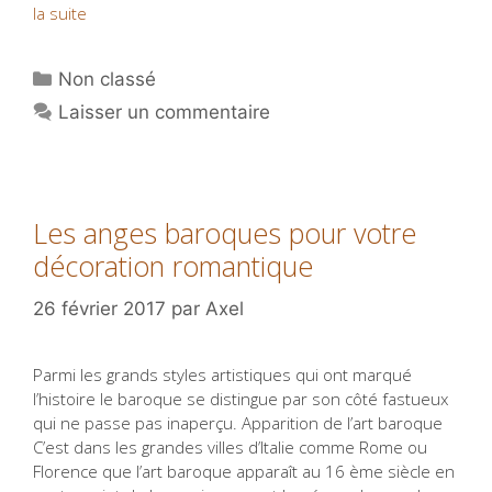
la suite
Catégories
Non classé
Laisser un commentaire
Les anges baroques pour votre
décoration romantique
26 février 2017
par
Axel
Parmi les grands styles artistiques qui ont marqué
l’histoire le baroque se distingue par son côté fastueux
qui ne passe pas inaperçu. Apparition de l’art baroque
C’est dans les grandes villes d’Italie comme Rome ou
Florence que l’art baroque apparaît au 16 ème siècle en