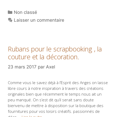
Catégories
Non classé
Laisser un commentaire
Rubans pour le scrapbooking , la
couture et la décoration.
23 mars 2017
par
Axel
Comme vous le savez déjà à l’Esprit des Anges on laisse
libre cours à notre inspiration à travers des créations
originales bien que récemment le temps nous ait un
peu manqué. On s’est dit qu’il serait sans doute
bienvenu de mettre à disposition sur la boutique des
fournitures pour vos loisirs créatifs. passionnés de
déco …
Lire la suite