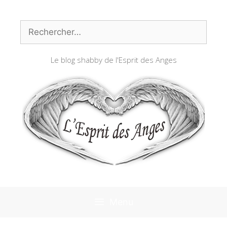
Aller
au
Rechercher :
contenu
Le blog shabby de l'Esprit des Anges
Menu